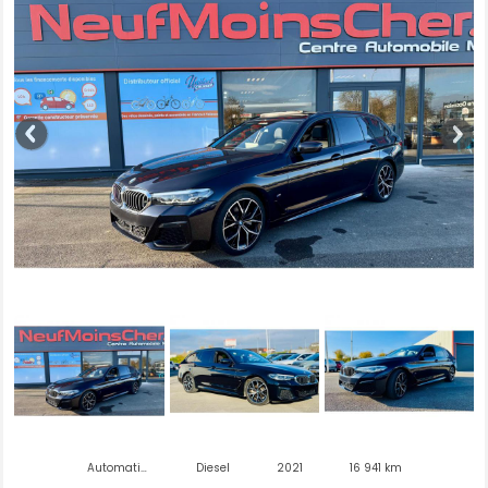
Automatique
Diesel
2021
16 941 km